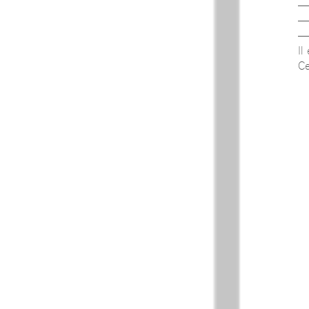
Il
Ce