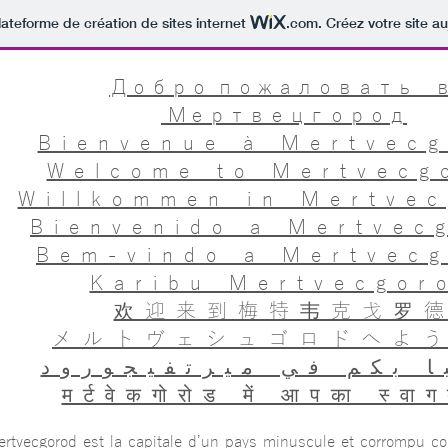
lateforme de création de sites internet
.com
. Créez votre site au
Добро пожаловать 
Мертвецгород
Bienvenue à Mertvec
Welcome to Mertvecg
Willkommen in Mertvec
Bienvenido a Mertvec
Bem-vindo a Mertvec
Karibu Mertvecgor
欢迎来到梅特韦克戈罗
メルトヴェシュゴロドへよ
ا بكم في ميرتفيجورود
मर्टवेकगोरोड में आपका स्वा
rtvecgorod est la capitale d’un pays minuscule et corrompu coi