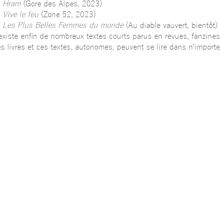
—
Hram
(Gore des Alpes, 2023)
—
Vive le feu
(Zone 52, 2023)
—
Les Plus Belles Femmes du monde
(Au diable vauvert, bientôt)
 existe enfin de nombreux textes courts parus en revues, fanzines
s livres et ces textes, autonomes, peuvent se lire dans n'importe